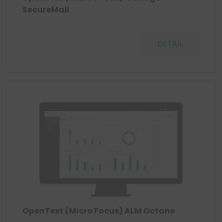
SecureMail
DETAIL
OpenText (Micro Focus) ALM Octane