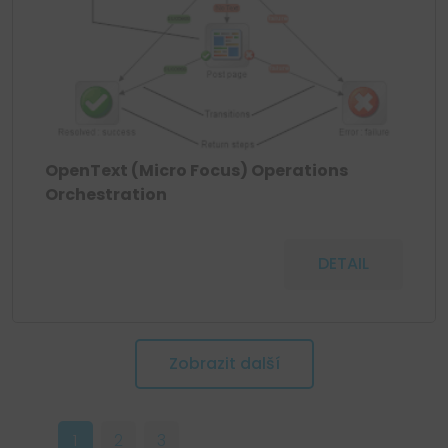
OpenText (Micro Focus) Operations
Orchestration
DETAIL
Zobrazit další
1
2
3