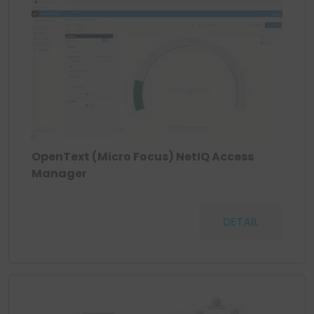
OpenText (Micro Focus) NetIQ Access
Manager
DETAIL