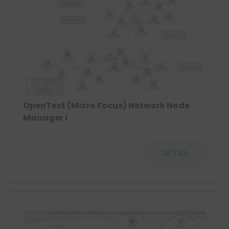
OpenText (Micro Focus) Network Node
Manager i
DETAIL