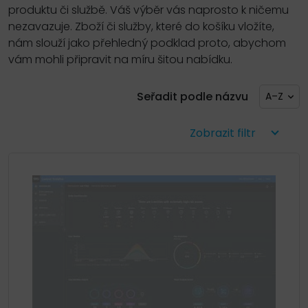
produktu či službě. Váš výběr vás naprosto k ničemu
nezavazuje. Zboží či služby, které do košíku vložíte,
nám slouží jako přehledný podklad proto, abychom
vám mohli připravit na míru šitou nabídku.
Seřadit podle názvu
A–Z
Zobrazit filtr