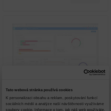
OpenText (Micro Focus) Fortify
Tato webová stránka používá cookies
DETAIL
K personalizaci obsahu a reklam, poskytování funkcí
sociálních médií a analýze naší návštěvnosti využíváme
soubory cookie. Informace o tom, jak náš web používáte,