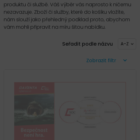
produktu či službě. Váš výběr vás naprosto k ničemu
nezavazuje. Zboží či služby, které do košíku vložíte,
nám slouží jako přehledný podklad proto, abychom
vám mohli připravit na míru šitou nabídku.
Seřadit podle názvu
A–Z
Zobrazit filtr