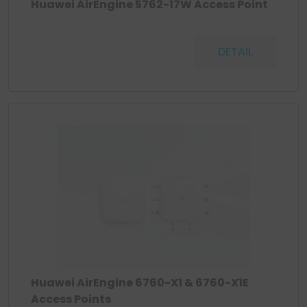
Huawei AirEngine 5762-17W Access Point
DETAIL
Huawei AirEngine 6760-X1 & 6760-X1E
Access Points