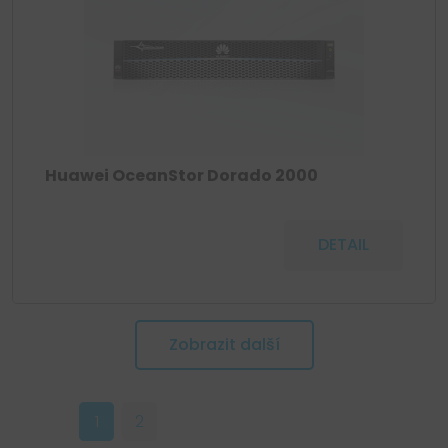
Huawei OceanStor Dorado 2000
DETAIL
Zobrazit další
1
2