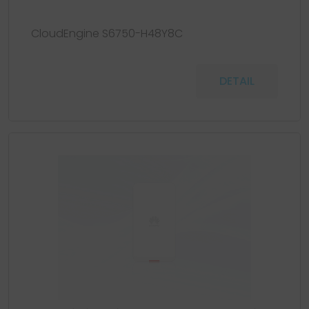
CloudEngine S6750-H48Y8C
DETAIL