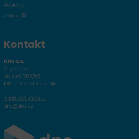
Aktuality
O nás
Kontakt
DNS a.s.
City Empiria
Na Strži 1702/65
140 00 Praha 4 - Nusle
+420 703 433 957
dns@dns.cz