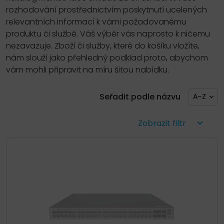
rozhodování prostřednictvím poskytnutí ucelených
relevantních informací k vámi požadovanému
produktu či službě. Váš výběr vás naprosto k ničemu
nezavazuje. Zboží či služby, které do košíku vložíte,
nám slouží jako přehledný podklad proto, abychom
vám mohli připravit na míru šitou nabídku.
Seřadit podle názvu
A–Z
Zobrazit filtr