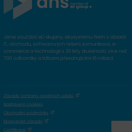
Jsme součástí eD skupiny, ekosystému firem v oblasti
IT, obchodu, softwarových řešení, komunikace, e-
commerce a technologií s 30 lety zkušeností, více než
700 odborníky a tržbami přesahujícími 16 miliard.
Zásady ochrany osobních údajů
Nastavení cookies
Obchodní podmínky
Ekologické zásady
Certifikace