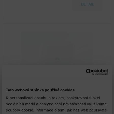
DETAIL
Huawei AirEngine 8771-X1T Access Point
Tato webová stránka používá cookies
K personalizaci obsahu a reklam, poskytování funkcí
sociálních médií a analýze naší návštěvnosti využíváme
DETAIL
soubory cookie. Informace o tom, jak náš web používáte,