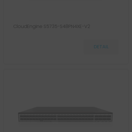
CloudEngine S5735-S48PN4XE-V2
DETAIL