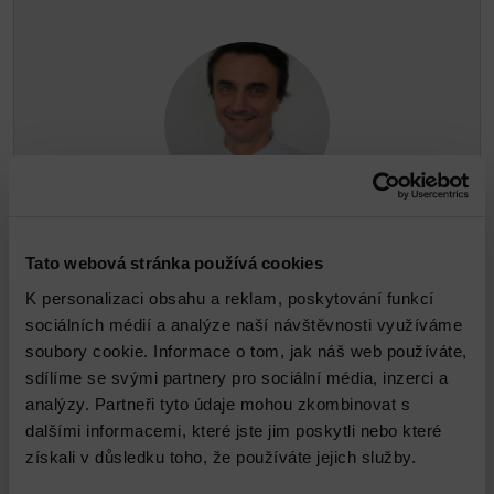
Jiří Benda
Tato webová stránka používá cookies
K personalizaci obsahu a reklam, poskytování funkcí
sociálních médií a analýze naší návštěvnosti využíváme
jbenda@dns.cz
soubory cookie. Informace o tom, jak náš web používáte,
sdílíme se svými partnery pro sociální média, inzerci a
analýzy. Partneři tyto údaje mohou zkombinovat s
dalšími informacemi, které jste jim poskytli nebo které
získali v důsledku toho, že používáte jejich služby.