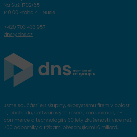
Na Strži 1702/65
140 00 Praha 4 - Nusle
+420 703 433 957
dns@dns.cz
Jsme součástí eD skupiny, ekosystému firem v oblasti
IT, obchodu, softwarových řešení, komunikace, e-
commerce a technologií s 30 lety zkušeností, více než
700 odborníky a tržbami přesahujícími 16 miliard.