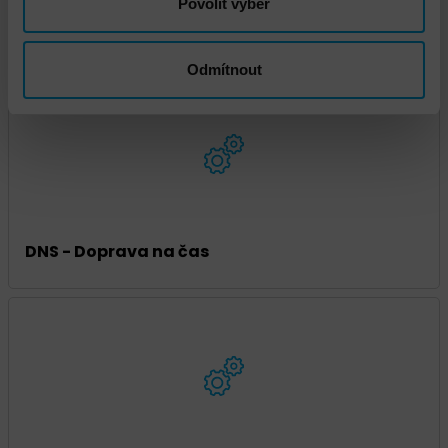
Povolit výběr
DNS - Doprava standard
Odmítnout
DNS - Doprava na čas