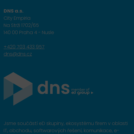
DNS a.s.
City Empiria
Na Strži 1702/65
140 00 Praha 4 - Nusle
+420 703 433 957
dns@dns.cz
Jsme součástí eD skupiny, ekosystému firem v oblasti
IT, obchodu, softwarových řešení, komunikace, e-