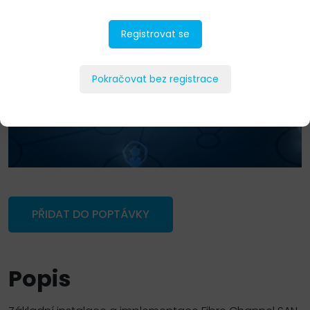
Registrovat se
Pokračovat bez registrace
PŘIDAT DO POPTÁVKY
Popis