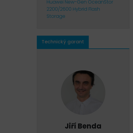
Huawei New-Gen OceanStor
2200/2600 Hybrid Flash
Storage
Technický garant
Jiří Benda