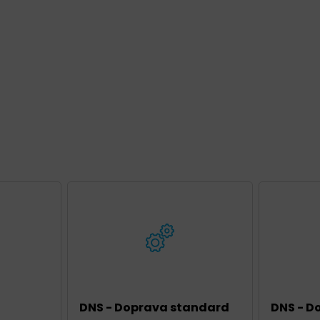
DNS - Doprava standard
DNS - D