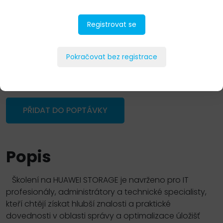
Registrovat se
Pokračovat bez registrace
PŘIDAT DO POPTÁVKY
Popis
Školení na HUAWEI STORAGE je navrženo pro IT
profesionály, administrátory a technické specialisty,
kteří chtějí získat hlubší znalosti a praktické
dovednosti v oblasti správy a optimalizace úložišť