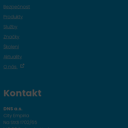
Bezpečnost
Produkty
Služby
Značky
Školení
Aktuality
O nás
Kontakt
DNS a.s.
City Empiria
Na Strži 1702/65