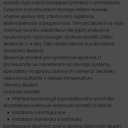
HUAWEI. Kurz nabízí komplexní přehled o architektuře,
funkcích a možnostech storage řešení Huawei,
včetně správy dat, zálohování, replikace,
škálovatelnosti a bezpečnosti. Témata školení se vždy
navrhují na míru zákazníkovi dle jejich znalostí a
využívaných typů storage výrobce HUAWEI. Délka
školení je 2-4 dny (dle výběru témat a pokročilosti
účastníků školení).
Školení je vhodné pro systémové správce, IT
profesionály se zaměřením na storage systémy,
specialisty na správu datových center či techniky
nebo konzultanty v oblasti infrastruktury.
Témata školení:
Úvod do HUAWEI
Přehled technologií a produktového portfolia
Architektura a klíčové vlastnosti HUAWEI STORAGE
Instalace a konfigurace
Instalace hardwaru a softwaru
Konfigurace úložných polí a správa diskových skupin