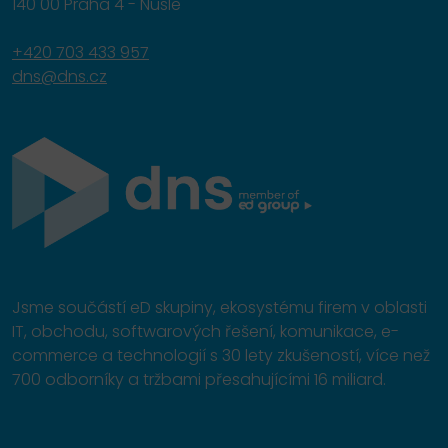
140 00 Praha 4 - Nusle
+420 703 433 957
dns@dns.cz
Jsme součástí eD skupiny, ekosystému firem v oblasti
IT, obchodu, softwarových řešení, komunikace, e-
commerce a technologií s 30 lety zkušeností, více než
700 odborníky a tržbami přesahujícími 16 miliard.