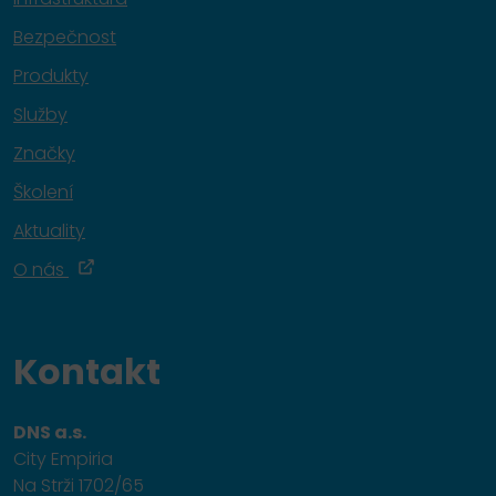
Bezpečnost
Produkty
Služby
Značky
Školení
Aktuality
O nás
Kontakt
DNS a.s.
City Empiria
Na Strži 1702/65