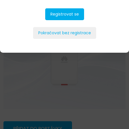
Registrovat se
Pokračovat bez registrace
PŘIDAT DO POPTÁVKY