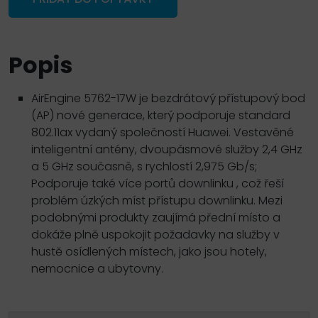
Popis
AirEngine 5762-17W je bezdrátový přístupový bod
(AP) nové generace, který podporuje standard
802.11ax vydaný společností Huawei. Vestavěné
inteligentní antény, dvoupásmové služby 2,4 GHz
a 5 GHz současně, s rychlostí 2,975 Gb/s;
Podporuje také více portů downlinku , což řeší
problém úzkých míst přístupu downlinku. Mezi
podobnými produkty zaujímá přední místo a
dokáže plně uspokojit požadavky na služby v
hustě osídlených místech, jako jsou hotely,
nemocnice a ubytovny.