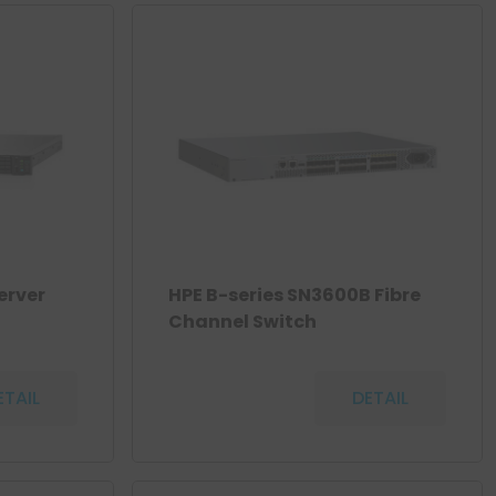
erver
HPE B-series SN3600B Fibre
Channel Switch
ETAIL
DETAIL