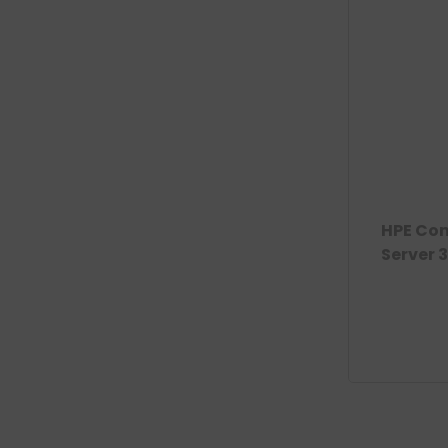
HPE Co
Server 