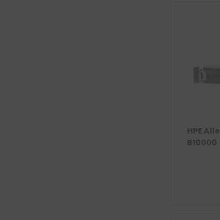
HPE All
B10000