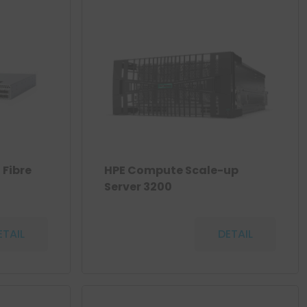
 Fibre
HPE Compute Scale-up
Server 3200
ETAIL
DETAIL