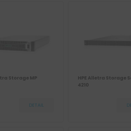
etra Storage MP
HPE Alletra Storage S
4210
DETAIL
D