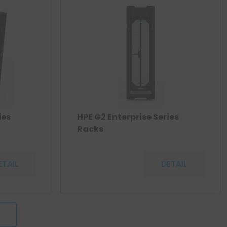
ies
HPE G2 Enterprise Series
Racks
ETAIL
DETAIL