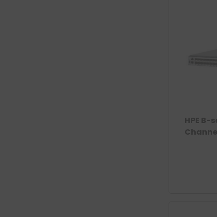
HPE B-s
Channel