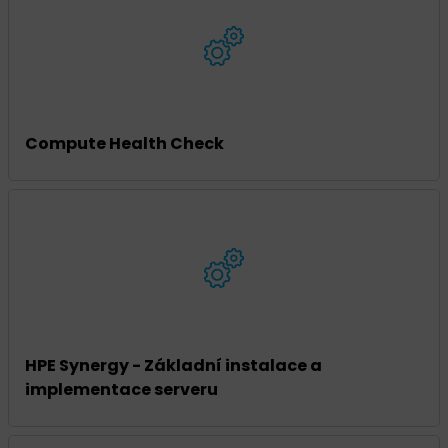
Compute Health Check
HPE Synergy - Základní instalace a
implementace serveru