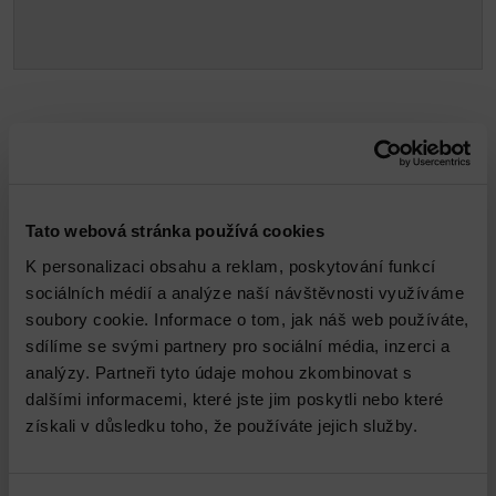
Propojené služby
Tato webová stránka používá cookies
K personalizaci obsahu a reklam, poskytování funkcí
sociálních médií a analýze naší návštěvnosti využíváme
soubory cookie. Informace o tom, jak náš web používáte,
sdílíme se svými partnery pro sociální média, inzerci a
analýzy. Partneři tyto údaje mohou zkombinovat s
VMware Infrastructure Health Check
dalšími informacemi, které jste jim poskytli nebo které
získali v důsledku toho, že používáte jejich služby.