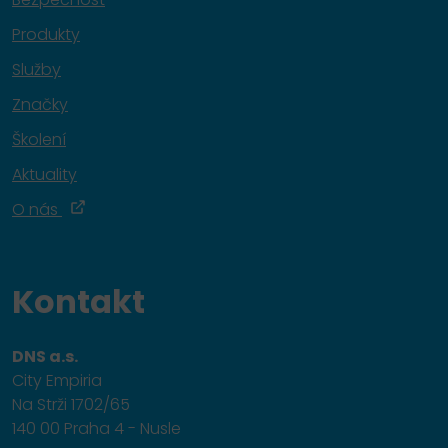
Produkty
Služby
Značky
Školení
Aktuality
O nás
Kontakt
DNS a.s.
City Empiria
Na Strži 1702/65
140 00 Praha 4 - Nusle