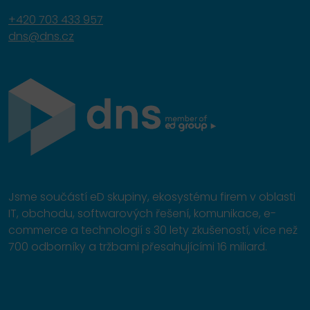
+420 703 433 957
dns@dns.cz
Jsme součástí eD skupiny, ekosystému firem v oblasti
IT, obchodu, softwarových řešení, komunikace, e-
commerce a technologií s 30 lety zkušeností, více než
700 odborníky a tržbami přesahujícími 16 miliard.