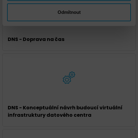
Odmítnout
DNS - Doprava na čas
DNS - Konceptuální návrh budoucí virtuální
infrastruktury datového centra