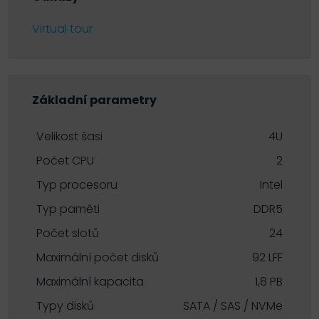
Virtual tour
Základní parametry
Velikost šasi
4U
Počet CPU
2
Typ procesoru
Intel
Typ paměti
DDR5
Počet slotů
24
Maximální počet disků
92 LFF
Maximální kapacita
1,8 PB
Typy disků
SATA / SAS / NVMe