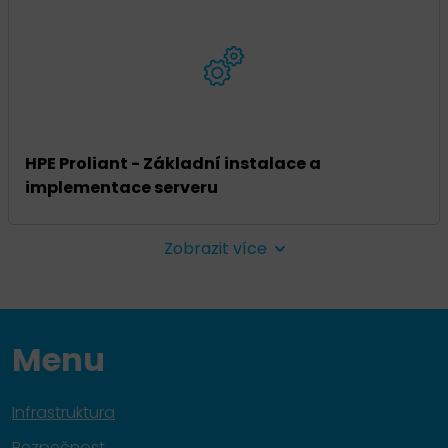
HPE Proliant - Základní instalace a
implementace serveru
Zobrazit více
Menu
Infrastruktura
Bezpečnost