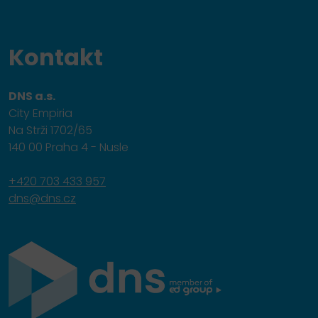
Kontakt
DNS a.s.
City Empiria
Na Strži 1702/65
140 00 Praha 4 - Nusle
+420 703 433 957
dns@dns.cz