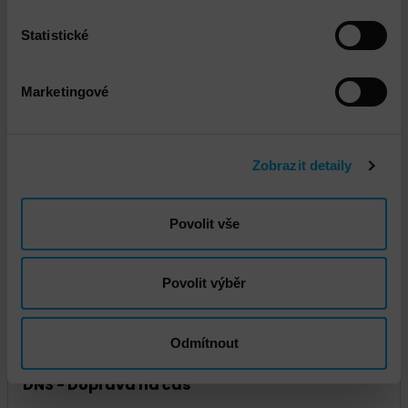
Statistické
Marketingové
Zobrazit detaily
DNS - Doprava standard
Povolit vše
Povolit výběr
Odmítnout
DNS - Doprava na čas