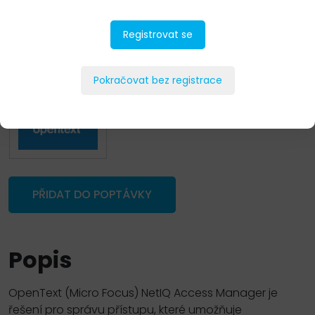
Registrovat se
Pokračovat bez registrace
PŘIDAT DO POPTÁVKY
Popis
OpenText (Micro Focus) NetIQ Access Manager je
řešení pro správu přístupu, které umožňuje