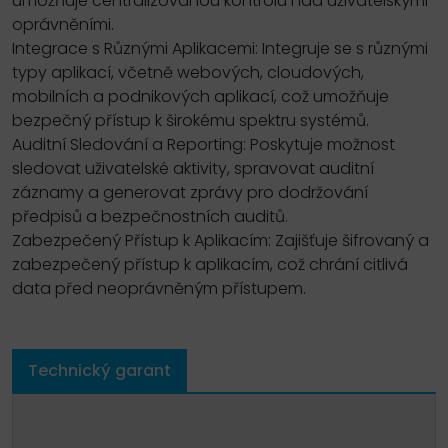
umožňuje centralizovanou kontrolu nad uživatelskými
oprávněními.
Integrace s Různými Aplikacemi: Integruje se s různými
typy aplikací, včetně webových, cloudových,
mobilních a podnikových aplikací, což umožňuje
bezpečný přístup k širokému spektru systémů.
Auditní Sledování a Reporting: Poskytuje možnost
sledovat uživatelské aktivity, spravovat auditní
záznamy a generovat zprávy pro dodržování
předpisů a bezpečnostních auditů.
Zabezpečený Přístup k Aplikacím: Zajišťuje šifrovaný a
zabezpečený přístup k aplikacím, což chrání citlivá
data před neoprávněným přístupem.
Technický garant