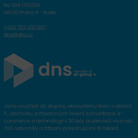
Na Strži 1702/65
140 00 Praha 4 - Nusle
+420 703 433 957
dns@dns.cz
Jsme součástí eD skupiny, ekosystému firem v oblasti
IT, obchodu, softwarových řešení, komunikace, e-
commerce a technologií s 30 lety zkušeností, více než
700 odborníky a tržbami přesahujícími 16 miliard.