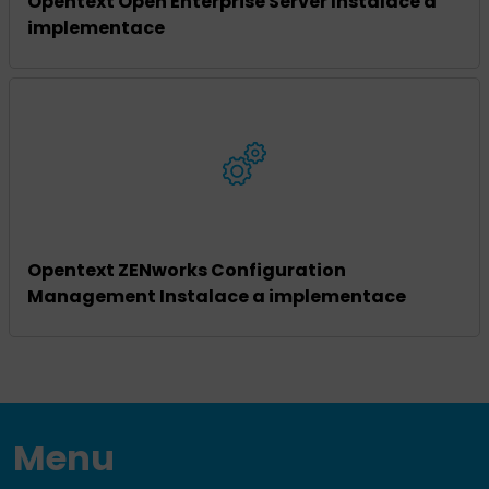
Opentext Open Enterprise Server Instalace a
implementace
Opentext ZENworks Configuration
Management Instalace a implementace
Menu