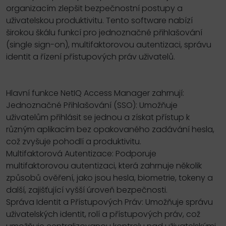
organizacím zlepšit bezpečnostní postupy a
uživatelskou produktivitu. Tento software nabízí
širokou škálu funkcí pro jednoznačné přihlašování
(single sign-on), multifaktorovou autentizaci, správu
identit a řízení přístupových práv uživatelů.
Hlavní funkce NetIQ Access Manager zahrnují:
Jednoznačné Přihlašování (SSO): Umožňuje
uživatelům přihlásit se jednou a získat přístup k
různým aplikacím bez opakovaného zadávání hesla,
což zvyšuje pohodlí a produktivitu.
Multifaktorová Autentizace: Podporuje
multifaktorovou autentizaci, která zahrnuje několik
způsobů ověření, jako jsou hesla, biometrie, tokeny a
další, zajišťující vyšší úroveň bezpečnosti.
Správa Identit a Přístupových Práv: Umožňuje správu
uživatelských identit, rolí a přístupových práv, což