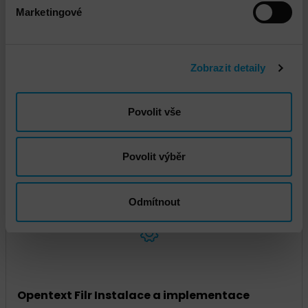
Marketingové
Zobrazit detaily
Povolit vše
Opentext a NetIQ Komplexní podpora systémů
Povolit výběr
Odmítnout
Opentext Filr Instalace a implementace