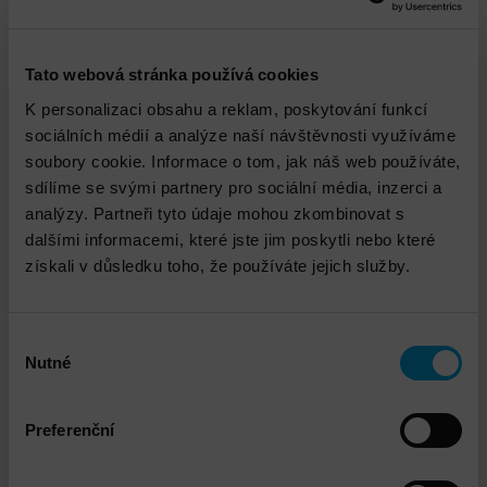
DETAIL
Tato webová stránka používá cookies
K personalizaci obsahu a reklam, poskytování funkcí
sociálních médií a analýze naší návštěvnosti využíváme
soubory cookie. Informace o tom, jak náš web používáte,
sdílíme se svými partnery pro sociální média, inzerci a
analýzy. Partneři tyto údaje mohou zkombinovat s
dalšími informacemi, které jste jim poskytli nebo které
získali v důsledku toho, že používáte jejich služby.
Výběr
Nutné
souhlasu
Dell Cyber Recovery Vault
Preferenční
DETAIL