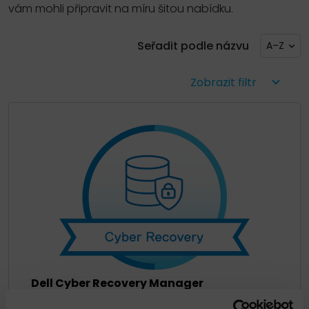
vám mohli připravit na míru šitou nabídku.
Seřadit podle názvu
A–Z
Zobrazit filtr
Dell Cyber Recovery Manager