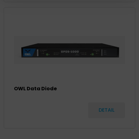
OWL Data Diode
DETAIL