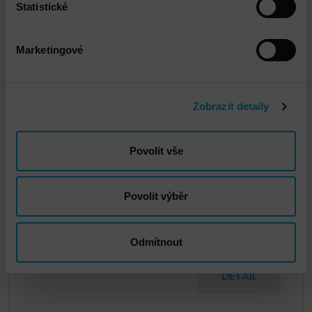
Statistické
Marketingové
Zobrazit detaily
Povolit vše
Povolit výběr
Dell CyberSense
Odmítnout
DETAIL