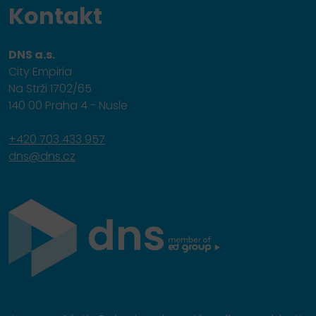
Kontakt
DNS a.s.
City Empiria
Na Strži 1702/65
140 00 Praha 4 - Nusle
+420 703 433 957
dns@dns.cz