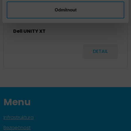
Odmítnout
Dell UNITY XT
DETAIL
Menu
Infrastruktura
Bezpečnost