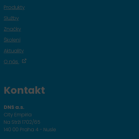
Produkty
Služby
Značky
Školení
Aktuality
O nás
Kontakt
DNS a.s.
City Empiria
Na Strži 1702/65
140 00 Praha 4 - Nusle