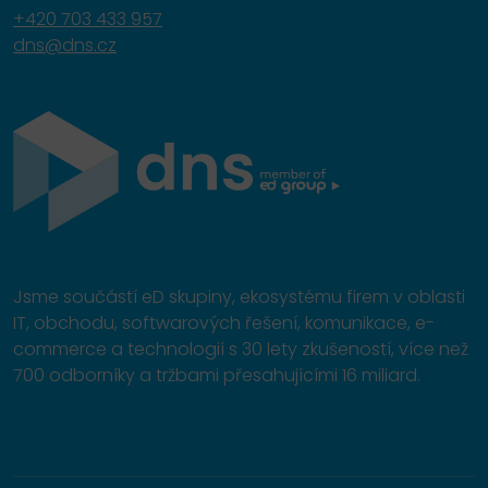
+420 703 433 957
dns@dns.cz
Jsme součástí eD skupiny, ekosystému firem v oblasti
IT, obchodu, softwarových řešení, komunikace, e-
commerce a technologií s 30 lety zkušeností, více než
700 odborníky a tržbami přesahujícími 16 miliard.