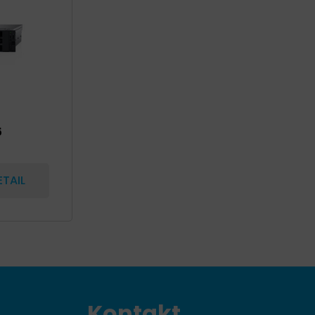
5
ETAIL
Kontakt