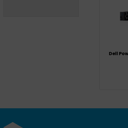
Dell Po