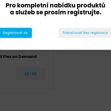
Pro kompletní nabídku produktů
a služeb se prosím registrujte.
Registrovat se
Pokračovat bez registrace
EX Flex on Demand
DETAIL