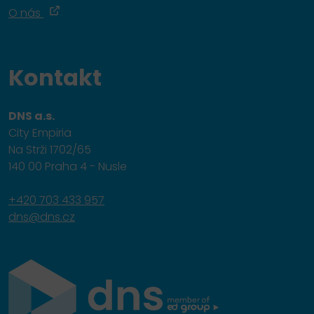
O nás
Kontakt
DNS a.s.
City Empiria
Na Strži 1702/65
140 00 Praha 4 - Nusle
+420 703 433 957
dns@dns.cz