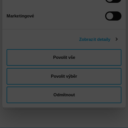
Marketingové
Zobrazit detaily
Povolit vše
Dell Pro 13" - 16" Plus
Povolit výběr
DETAIL
Odmítnout