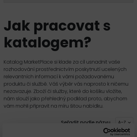
Jak pracovat s
katalogem?
Katalog MarketPlace si klade za cíl usnadnit vaše
rozhodování prostřednictvím poskytnutí ucelených
relevantních informací k vámi požadovanému
produktu či službě. Váš výběr vás naprosto k ničemu
nezavazuje. Zboží či služby, které do košíku vložíte,
nám slouží jako přehledný podklad proto, abychom
vám mohli připravit na míru šitou nabídku.
Seřadit podle názvu
A–Z