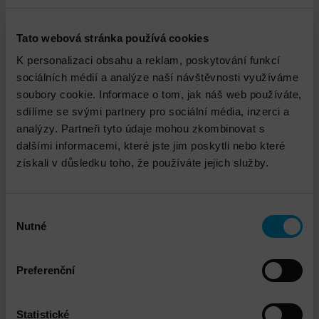
Zobrazit filtr
Tato webová stránka používá cookies
K personalizaci obsahu a reklam, poskytování funkcí
sociálních médií a analýze naší návštěvnosti využíváme
soubory cookie. Informace o tom, jak náš web používáte,
sdílíme se svými partnery pro sociální média, inzerci a
analýzy. Partneři tyto údaje mohou zkombinovat s
dalšími informacemi, které jste jim poskytli nebo které
získali v důsledku toho, že používáte jejich služby.
Dell Pro 13" - 14" Premium
Výběr
Nutné
souhlasu
DETAIL
Preferenční
Statistické