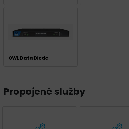
OWL Data Diode
Propojené služby