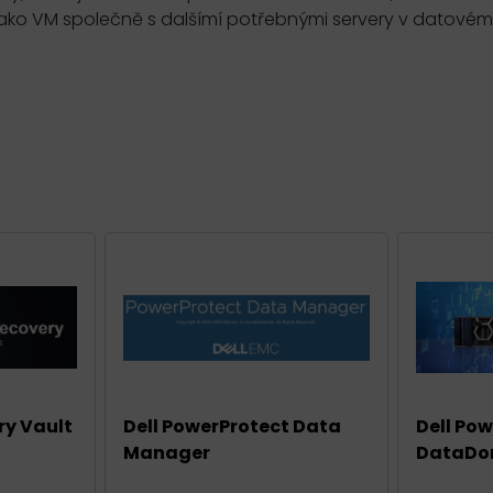
jako VM společně s dalšímí potřebnými servery v datovém
ry Vault
Dell PowerProtect Data
Dell Po
Manager
DataDo