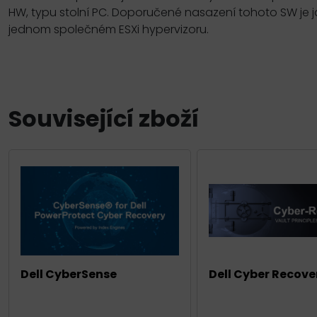
HW, typu stolní PC. Doporučené nasazení tohoto SW je 
jednom společném ESXi hypervizoru.
Související zboží
Dell CyberSense
Dell Cyber Recove