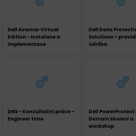
Dell Avamar Virtual
Dell Data Protecti
Edition - Instalace a
Solutions – pravi
implementace
údržba
DNS - Konzultační práce –
Dell PowerProtect
Engineer time
Domain školení a
workshop