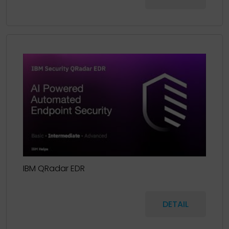
IBM QRadar EDR
DETAIL