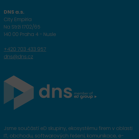
DNS a.s.
City Empiria
Na Strži 1702/65
140 00 Praha 4 - Nusle
+420 703 433 957
dns@dns.cz
Jsme součástí eD skupiny, ekosystému firem v oblasti
IT, obchodu, softwarových řešení, komunikace, e-