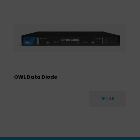
OWL Data Diode
DETAIL