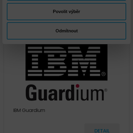
DETAIL
Povolit výběr
Odmítnout
IBM Guardium
DETAIL