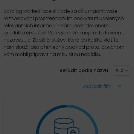
Katalog MarketPlace si klade za cíl usnadnit vaše
rozhodování prostřednictvím poskytnutí ucelených
relevantních informací k vámi požadovanému
produktu či službě. Váš výběr vás naprosto k ničemu
nezavazuje. Zboží či služby, které do košíku vložíte,
nám slouží jako přehledný podklad proto, abychom
vám mohli připravit na míru šitou nabídku.
Seřadit podle názvu
A–Z
Zobrazit filtr