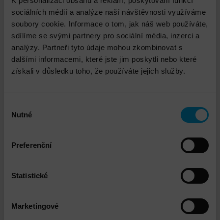
K personalizaci obsahu a reklam, poskytování funkcí
sociálních médií a analýze naší návštěvnosti využíváme
soubory cookie. Informace o tom, jak náš web používáte,
sdílíme se svými partnery pro sociální média, inzerci a
analýzy. Partneři tyto údaje mohou zkombinovat s
dalšími informacemi, které jste jim poskytli nebo které
získali v důsledku toho, že používáte jejich služby.
Garland TAP
Výběr
Nutné
DETAIL
souhlasu
Preferenční
Statistické
Marketingové