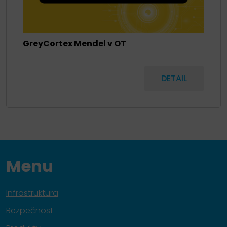
GreyCortex Mendel v OT
DETAIL
Menu
Infrastruktura
Bezpečnost