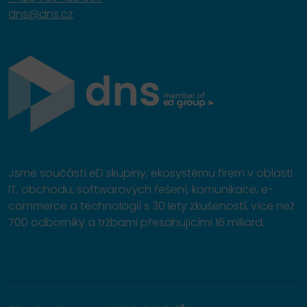
dns@dns.cz
Jsme součástí eD skupiny, ekosystému firem v oblasti
IT, obchodu, softwarových řešení, komunikace, e-
commerce a technologií s 30 lety zkušeností, více než
700 odborníky a tržbami přesahujícími 16 miliard.