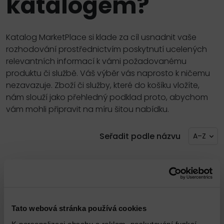
katalogem?
Katalog MarketPlace si klade za cíl usnadnit vaše
rozhodování prostřednictvím poskytnutí ucelených
relevantních informací k vámi požadovanému
produktu či službě. Váš výběr vás naprosto k ničemu
nezavazuje. Zboží či služby, které do košíku vložíte,
nám slouží jako přehledný podklad proto, abychom
vám mohli připravit na míru šitou nabídku.
Seřadit podle názvu
A–Z
Zobrazit filtr
Tato webová stránka používá cookies