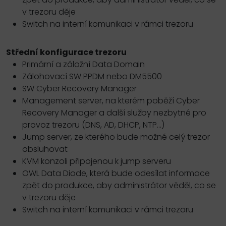
v trezoru děje
Switch na interní komunikaci v rámci trezoru
Střední konfigurace trezoru
Primární a záložní Data Domain
Zálohovací SW PPDM nebo DM5500
SW Cyber Recovery Manager
Management server, na kterém poběží Cyber
Recovery Manager a další služby nezbytné pro
provoz trezoru (DNS, AD, DHCP, NTP...)
Jump server, ze kterého bude možné celý trezor
obsluhovat
KVM konzoli připojenou k jump serveru
OWL Data Diode, která bude odesílat informace
zpět do produkce, aby administrátor věděl, co se
v trezoru děje
Switch na interní komunikaci v rámci trezoru