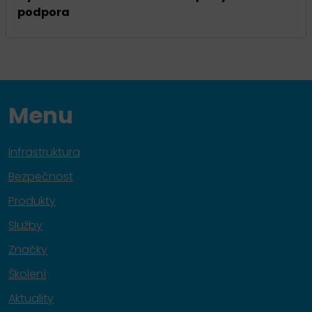
podpora
Menu
Infrastruktura
Bezpečnost
Produkty
Služby
Značky
Školení
Aktuality