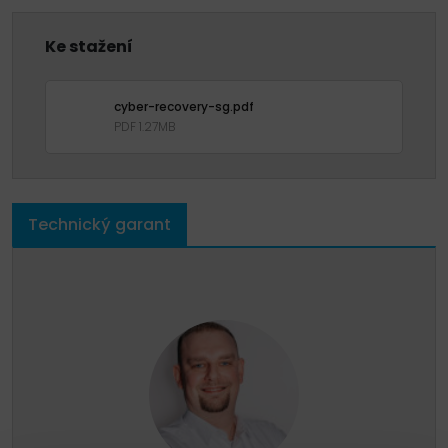
Ke stažení
cyber-recovery-sg.pdf
PDF 1.27MB
Technický garant