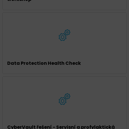
Data Protection Health Check
CyberVault řešení - Servisní a profylaktická