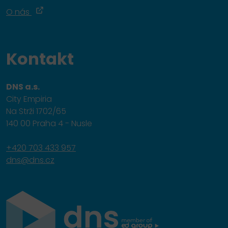
O nás
Kontakt
DNS a.s.
City Empiria
Na Strži 1702/65
140 00 Praha 4 - Nusle
+420 703 433 957
dns@dns.cz