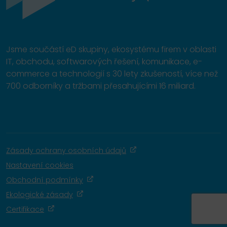
Jsme součástí eD skupiny, ekosystému firem v oblasti
IT, obchodu, softwarových řešení, komunikace, e-
commerce a technologií s 30 lety zkušeností, více než
700 odborníky a tržbami přesahujícími 16 miliard.
Zásady ochrany osobních údajů
Nastavení cookies
Obchodní podmínky
Ekologické zásady
Certifikace