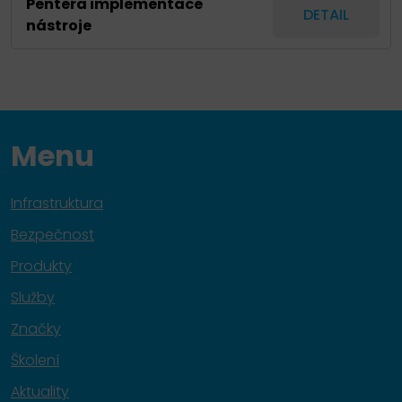
Pentera implementace
DETAIL
nástroje
Menu
Infrastruktura
Bezpečnost
Produkty
Služby
Značky
Školení
Aktuality