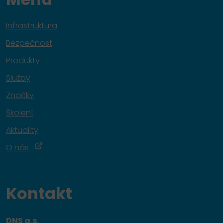
Infrastruktura
Bezpečnost
Produkty
Služby
Značky
Školení
Aktuality
O nás
Kontakt
DNS a.s.