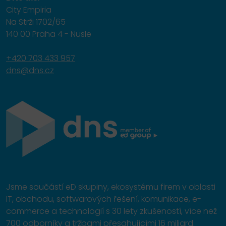
City Empiria
Na Strži 1702/65
140 00 Praha 4 - Nusle
+420 703 433 957
dns@dns.cz
Jsme součástí eD skupiny, ekosystému firem v oblasti
IT, obchodu, softwarových řešení, komunikace, e-
commerce a technologií s 30 lety zkušeností, více než
700 odborníky a tržbami přesahujícími 16 miliard.