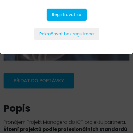
Registrovat se
Pokračovat bez registrace
PŘIDAT DO POPTÁVKY
Popis
Pronájem Projekt Managera do ICT projektu partnera.
Řízení projektů podle profesionálních standardů