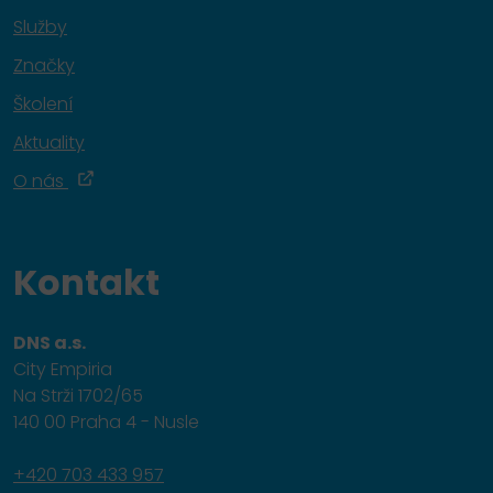
Služby
Značky
Školení
Aktuality
O nás
Kontakt
DNS a.s.
City Empiria
Na Strži 1702/65
140 00 Praha 4 - Nusle
+420 703 433 957