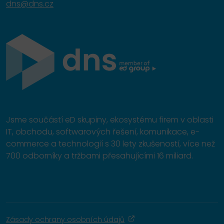
dns@dns.cz
Jsme součástí eD skupiny, ekosystému firem v oblasti
IT, obchodu, softwarových řešení, komunikace, e-
commerce a technologií s 30 lety zkušeností, více než
700 odborníky a tržbami přesahujícími 16 miliard.
Zásady ochrany osobních údajů