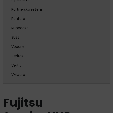
OpenText
Partnerská řešení
Pentera
Runecast
SUSE
Veeam
Veritas
Vertiv
VMware
Fujitsu