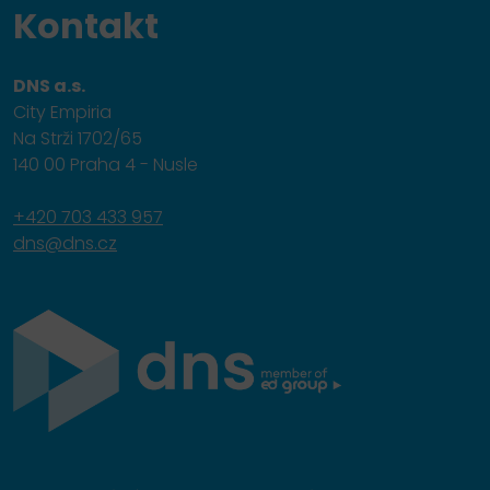
Kontakt
DNS a.s.
City Empiria
Na Strži 1702/65
140 00 Praha 4 - Nusle
+420 703 433 957
dns@dns.cz