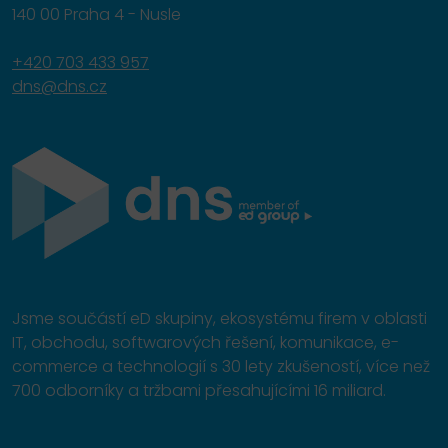
140 00 Praha 4 - Nusle
+420 703 433 957
dns@dns.cz
Jsme součástí eD skupiny, ekosystému firem v oblasti
IT, obchodu, softwarových řešení, komunikace, e-
commerce a technologií s 30 lety zkušeností, více než
700 odborníky a tržbami přesahujícími 16 miliard.