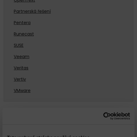
OpenText
Partnerská řešení
Pentera
Runecast
SUSE
Veeam
Veritas
Vertiv
VMware
Anomali