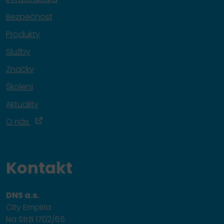
Bezpečnost
Produkty
Služby
Značky
Školení
Aktuality
O nás
Kontakt
DNS a.s.
City Empiria
Na Strži 1702/65