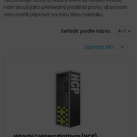
nám slouží jako přehledný podklad proto, abychom
vám mohli připravit na míru šitou nabídku.
Seřadit podle názvu
A–Z
Zobrazit filtr
Hitachi Content Platform (HCP)