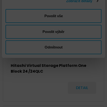
Zobrazit detaily
Povolit vše
Povolit výběr
Odmítnout
Hitachi Virtual Storage Platform One
Block 24 /24QLC
DETAIL