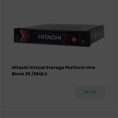
Hitachi Virtual Storage Platform One
Block 26
/26QLC
DETAIL