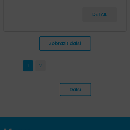
DETAIL
Zobrazit další
1
2
Další