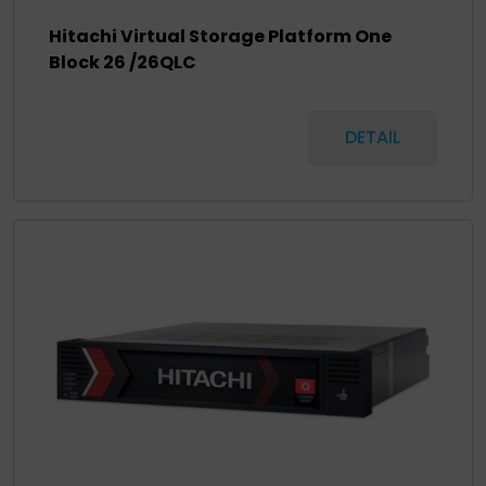
Hitachi Virtual Storage Platform One
Block 26
/26QLC
DETAIL