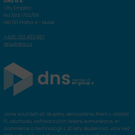
DNS a.s.
City Empiria
Na Strži 1702/65
140 00 Praha 4 - Nusle
+420 703 433 957
dns@dns.cz
Jsme součástí eD skupiny, ekosystému firem v oblasti
IT, obchodu, softwarových řešení, komunikace, e-
commerce a technologií s 30 lety zkušeností, více než