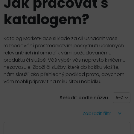
Jak pracovat s
katalogem?
Katalog MarketPlace si klade za cíl usnadnit vaše
rozhodování prostřednictvím poskytnutí ucelených
relevantních informací k vámi požadovanému
produktu či službě. Váš výběr vás naprosto k ničemu
nezavazuje. Zboží či služby, které do košíku vložíte,
nám slouží jako přehledný podklad proto, abychom
vám mohli připravit na míru šitou nabídku.
Seřadit podle názvu
A–Z
Zobrazit filtr