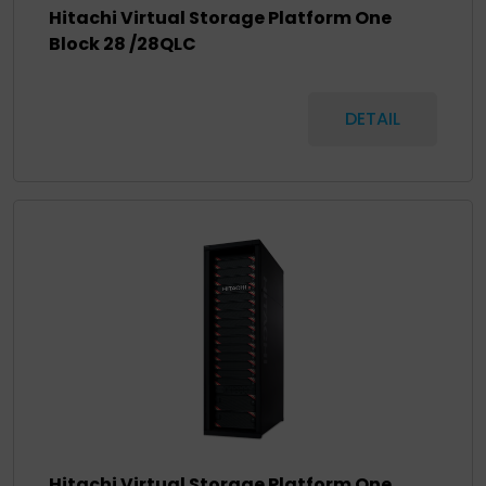
Hitachi Virtual Storage Platform One
Block 28 /28QLC
DETAIL
Hitachi Virtual Storage Platform One