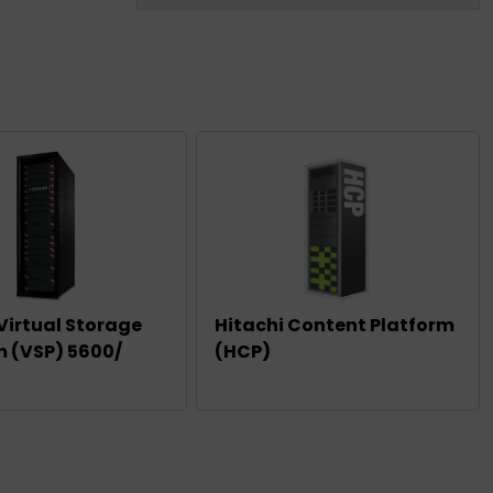
Virtual Storage
Hitachi Content Platform
m (VSP) 5600/
(HCP)