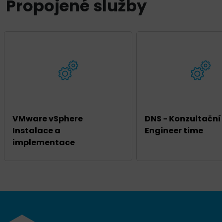
Propojené služby
VMware vSphere
DNS - Konzultační
Instalace a
Engineer time
implementace