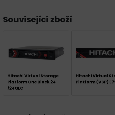
Související zboží
Hitachi Virtual Storage
Hitachi Virtual S
Platform One Block 24
Platform (VSP) E
/24QLC