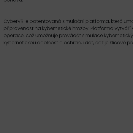
CyberVR je patentovaná simulační platforma, která um
připravenost na kybernetické hrozby. Platforma vytváří 
operace, což umožňuje provádět simulace kybernetický
kybernetickou odolnost a ochranu dat, což je klíčové p