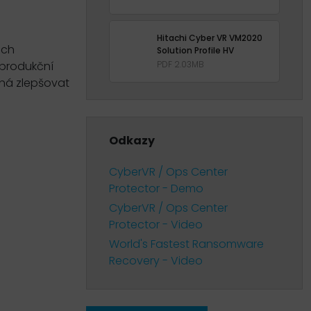
Hitachi Cyber VR VM2020
ich
Solution Profile HV
PDF 2.03MB
 produkční
há zlepšovat
Odkazy
CyberVR / Ops Center
Protector - Demo
CyberVR / Ops Center
Protector - Video
World's Fastest Ransomware
Recovery - Video