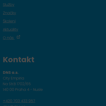
Služby
Značky
Školení
Aktuality
O nás
Kontakt
DNS a.s.
City Empiria
Na Strži 1702/65
140 00 Praha 4 - Nusle
+420 703 433 957