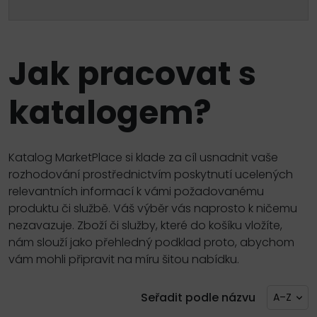
Jak pracovat s
katalogem?
Katalog MarketPlace si klade za cíl usnadnit vaše
rozhodování prostřednictvím poskytnutí ucelených
relevantních informací k vámi požadovanému
produktu či službě. Váš výběr vás naprosto k ničemu
nezavazuje. Zboží či služby, které do košíku vložíte,
nám slouží jako přehledný podklad proto, abychom
vám mohli připravit na míru šitou nabídku.
Seřadit podle názvu
A–Z