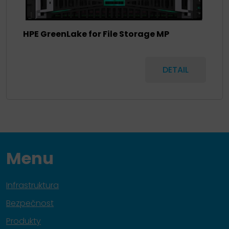
HPE GreenLake for File Storage MP
DETAIL
Menu
Infrastruktura
Bezpečnost
Produkty