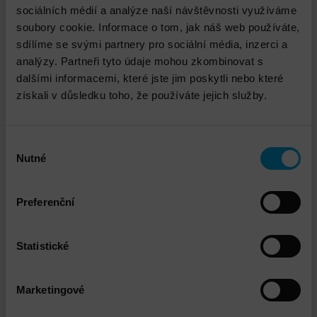
sociálních médií a analýze naší návštěvnosti využíváme
soubory cookie. Informace o tom, jak náš web používáte,
sdílíme se svými partnery pro sociální média, inzerci a
analýzy. Partneři tyto údaje mohou zkombinovat s
dalšími informacemi, které jste jim poskytli nebo které
získali v důsledku toho, že používáte jejich služby.
Výběr
Nutné
souhlasu
Dell PowerScale
Preferenční
DETAIL
Statistické
Marketingové