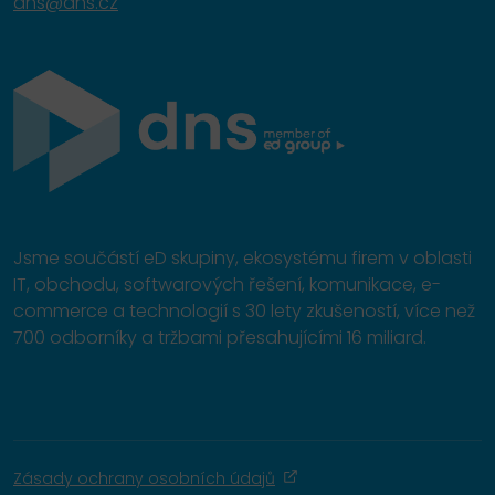
dns@dns.cz
Jsme součástí eD skupiny, ekosystému firem v oblasti
IT, obchodu, softwarových řešení, komunikace, e-
commerce a technologií s 30 lety zkušeností, více než
700 odborníky a tržbami přesahujícími 16 miliard.
Zásady ochrany osobních údajů