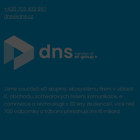
+420 703 433 957
dns@dns.cz
Jsme součástí eD skupiny, ekosystému firem v oblasti
IT, obchodu, softwarových řešení, komunikace, e-
commerce a technologií s 30 lety zkušeností, více než
700 odborníky a tržbami přesahujícími 16 miliard.