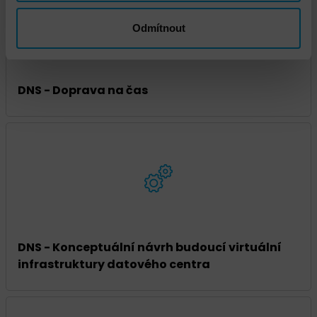
Odmítnout
DNS - Doprava na čas
DNS - Konceptuální návrh budoucí virtuální
infrastruktury datového centra