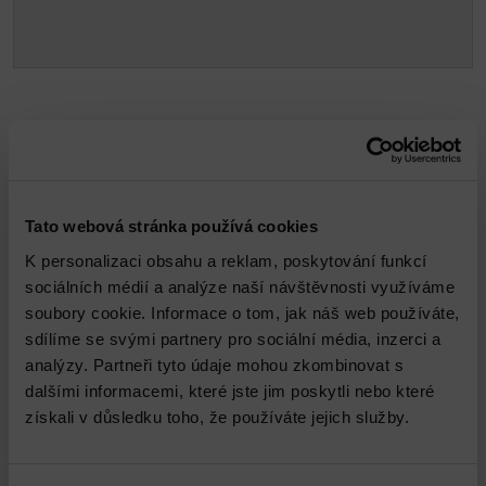
Propojené služby
Tato webová stránka používá cookies
K personalizaci obsahu a reklam, poskytování funkcí
sociálních médií a analýze naší návštěvnosti využíváme
soubory cookie. Informace o tom, jak náš web používáte,
sdílíme se svými partnery pro sociální média, inzerci a
analýzy. Partneři tyto údaje mohou zkombinovat s
VMware Infrastructure Health Check
dalšími informacemi, které jste jim poskytli nebo které
získali v důsledku toho, že používáte jejich služby.