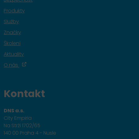
Produkty
Služby
Značky
Školení
Aktuality
O nás
Kontakt
DNS a.s.
City Empiria
Na Strži 1702/65
140 00 Praha 4 - Nusle