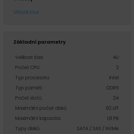
Virtual tour
Základní parametry
Velikost šasi
4U
Počet CPU
2
Typ procesoru
Intel
Typ paměti
DDR5
Počet slotů
24
Maximální počet disků
92 LFF
Maximální kapacita
1,8 PB
Typy disků
SATA / SAS / NVMe