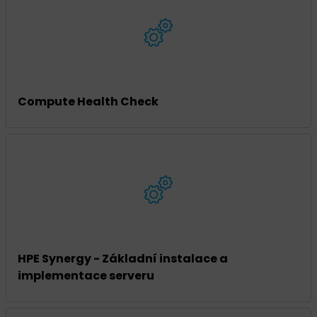
Compute Health Check
HPE Synergy - Základní instalace a
implementace serveru