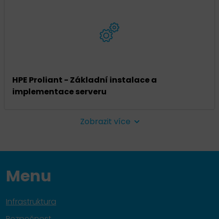
HPE Proliant - Základní instalace a
implementace serveru
Zobrazit více
Menu
Infrastruktura
Bezpečnost