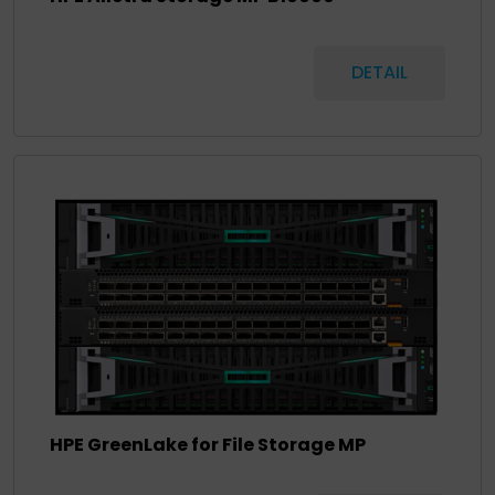
DETAIL
HPE GreenLake for File Storage MP