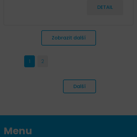
DETAIL
Zobrazit další
1
2
Další
Menu