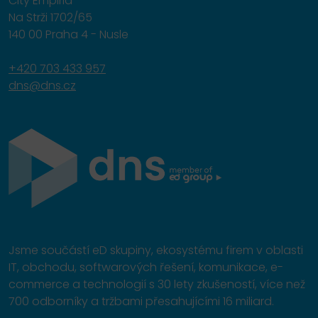
City Empiria
Na Strži 1702/65
140 00 Praha 4 - Nusle
+420 703 433 957
dns@dns.cz
Jsme součástí eD skupiny, ekosystému firem v oblasti
IT, obchodu, softwarových řešení, komunikace, e-
commerce a technologií s 30 lety zkušeností, více než
700 odborníky a tržbami přesahujícími 16 miliard.