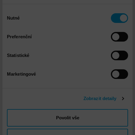
Výběr
Nutné
souhlasu
Dell PowerStore
Preferenční
DETAIL
Statistické
Marketingové
Zobrazit detaily
Povolit vše