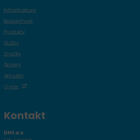
Infrastruktura
Bezpečnost
Produkty
Služby
Značky
Školení
Aktuality
O nás
Kontakt
DNS a.s.