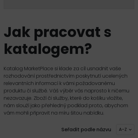
Jak pracovat s
katalogem?
Katalog MarketPlace si klade za cíl usnadnit vaše
rozhodování prostřednictvím poskytnutí ucelených
relevantních informací k vámi požadovanému
produktu či službě. Váš výběr vás naprosto k ničemu
nezavazuje. Zboží či služby, které do košíku vložíte,
nám slouží jako přehledný podklad proto, abychom
vám mohli připravit na míru šitou nabídku.
Seřadit podle názvu
A–Z