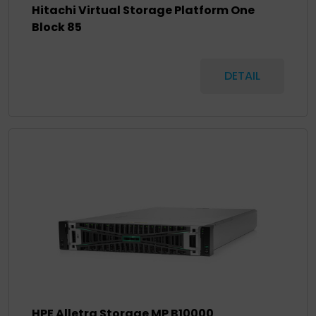
Hitachi Virtual Storage Platform One
Block 85
DETAIL
HPE Alletra Storage MP B10000