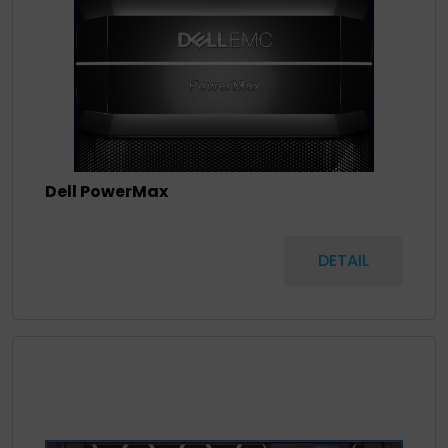
Dell PowerMax
DETAIL