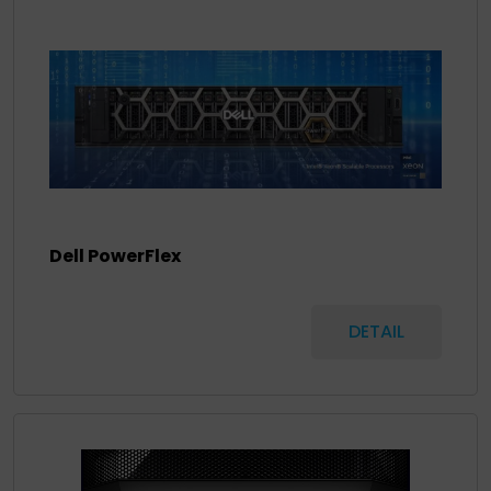
Dell PowerFlex
DETAIL