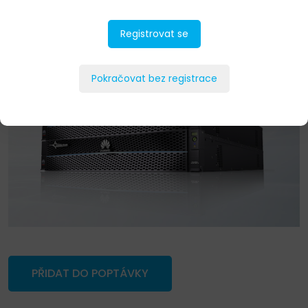
Registrovat se
Pokračovat bez registrace
PŘIDAT DO POPTÁVKY