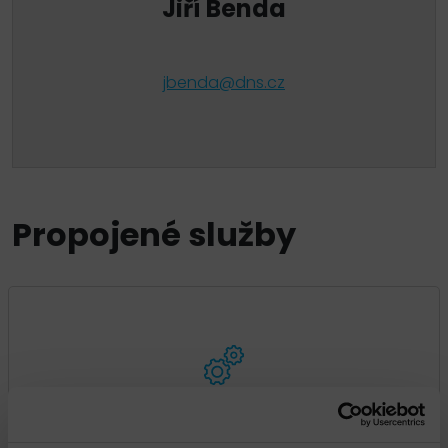
Jiří Benda
jbenda@dns.cz
Propojené služby