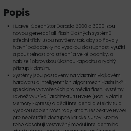
Popis
Huawei OceanStor Dorado 5000 a 6000 jsou
novou generací all-flash úložných systémů
střední třídy. Jsou navrženy tak, aby splňovaly
hlavní požadavky na vysokou dostupnost, využití
a použitelnost pro střední a velké podniky, a
nabízejí obrovskou úložnou kapacitu a rychlý
přístup k datům.
Systémy jsou postaveny na vlastním vlajkovém
hardwaru a inteligentních algoritmech FlashLink® -
speciálně vytvořených pro média flash. Systémy
rovněž využívají architekturu NVMe (Non-Volatile
Memory Express) a dědí inteligenci a efektivitu a
vysokou spolehlivost řady Smart, respektive Hyper
pro nepřetržitě dostupné kritické služby. Kromě
toho obsahují vestavěný modul inteligentního