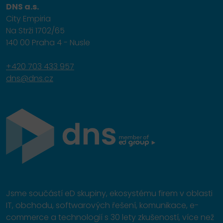
DNS a.s.
City Empiria
Na Strži 1702/65
140 00 Praha 4 - Nusle
+420 703 433 957
dns@dns.cz
Jsme součástí eD skupiny, ekosystému firem v oblasti
IT, obchodu, softwarových řešení, komunikace, e-
commerce a technologií s 30 lety zkušeností, více než