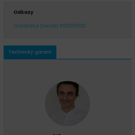
Odkazy
OceanStor Dorado 5000/6000
Technický garant