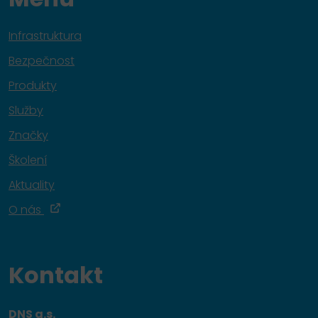
Infrastruktura
Bezpečnost
Produkty
Služby
Značky
Školení
Aktuality
O nás
Kontakt
DNS a.s.