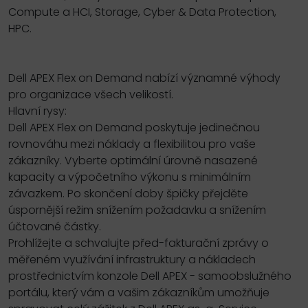
Compute a HCI, Storage, Cyber & Data Protection,
HPC.
Dell APEX Flex on Demand nabízí významné výhody
pro organizace všech velikostí.
Hlavní rysy:
Dell APEX Flex on Demand poskytuje jedinečnou
rovnováhu mezi náklady a flexibilitou pro vaše
zákazníky. Vyberte optimální úrovně nasazené
kapacity a výpočetního výkonu s minimálním
závazkem. Po skončení doby špičky přejděte
úspornější režim snížením požadavku a snížením
účtované částky.
Prohlížejte a schvalujte před-fakturační zprávy o
měřeném využívání infrastruktury a nákladech
prostřednictvím konzole Dell APEX - samoobslužného
portálu, který vám a vašim zákazníkům umožňuje