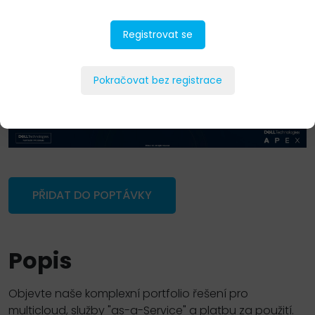
Registrovat se
Pokračovat bez registrace
PŘIDAT DO POPTÁVKY
Popis
Objevte naše komplexní portfolio řešení pro
multicloud, služby "as-a-Service" a platbu za použití.