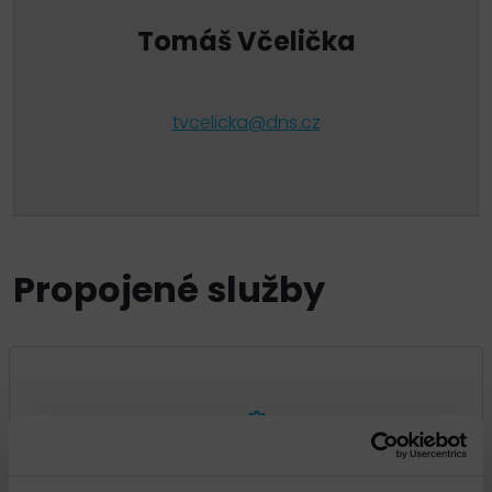
Tomáš Včelička
tvcelicka@dns.cz
Propojené služby