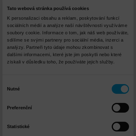
Tato webová stránka používá cookies
VMware Infrastructure Health Check
K personalizaci obsahu a reklam, poskytování funkcí
sociálních médií a analýze naší návštěvnosti využíváme
soubory cookie. Informace o tom, jak náš web používáte,
sdílíme se svými partnery pro sociální média, inzerci a
analýzy. Partneři tyto údaje mohou zkombinovat s
dalšími informacemi, které jste jim poskytli nebo které
získali v důsledku toho, že používáte jejich služby.
VMware vSphere Instalace a implementace
Výběr
Nutné
souhlasu
Preferenční
Statistické