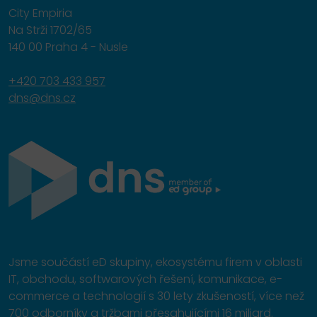
City Empiria
Na Strži 1702/65
140 00 Praha 4 - Nusle
+420 703 433 957
dns@dns.cz
Jsme součástí eD skupiny, ekosystému firem v oblasti
IT, obchodu, softwarových řešení, komunikace, e-
commerce a technologií s 30 lety zkušeností, více než
700 odborníky a tržbami přesahujícími 16 miliard.