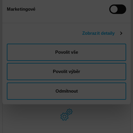
Marketingové
DNS - Doprava standard
Zobrazit detaily
Povolit vše
Povolit výběr
DNS - Doprava na čas
Odmítnout