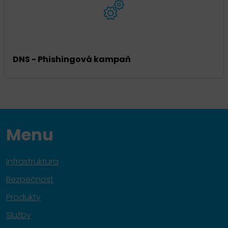
DNS - Phishingová kampaň
Menu
Infrastruktura
Bezpečnost
Produkty
Služby