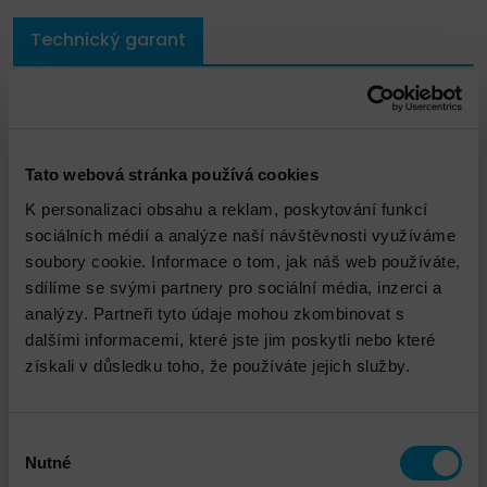
Technický garant
Tato webová stránka používá cookies
K personalizaci obsahu a reklam, poskytování funkcí
sociálních médií a analýze naší návštěvnosti využíváme
soubory cookie. Informace o tom, jak náš web používáte,
sdílíme se svými partnery pro sociální média, inzerci a
analýzy. Partneři tyto údaje mohou zkombinovat s
dalšími informacemi, které jste jim poskytli nebo které
Monika Kantorová
získali v důsledku toho, že používáte jejich služby.
MKantorova@dns.cz
Výběr
Nutné
souhlasu