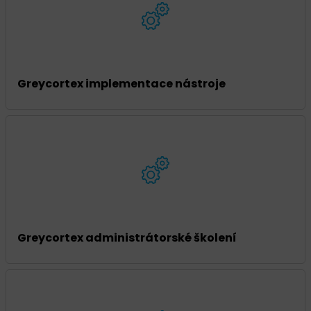
Greycortex implementace nástroje
Greycortex administrátorské školení