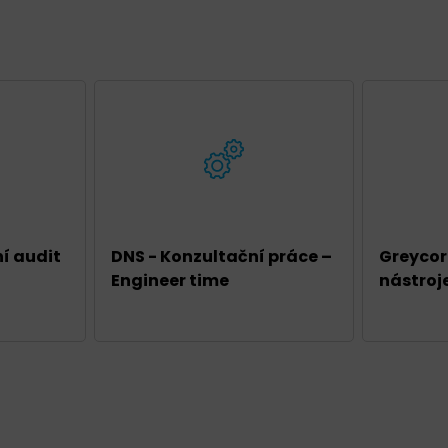
í audit
DNS - Konzultační práce –
Greycor
Engineer time
nástroj