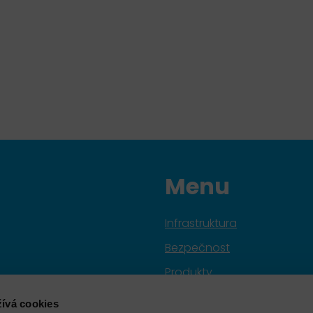
Menu
Infrastruktura
Bezpečnost
Produkty
Služby
ívá cookies