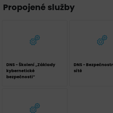
Propojené služby
DNS - Školení „Základy
DNS - Bezpečnostn
kybernetické
sítě
bezpečnosti“