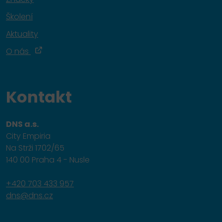
Školení
Aktuality
O nás
Kontakt
DNS a.s.
City Empiria
Na Strži 1702/65
140 00 Praha 4 - Nusle
+420 703 433 957
dns@dns.cz