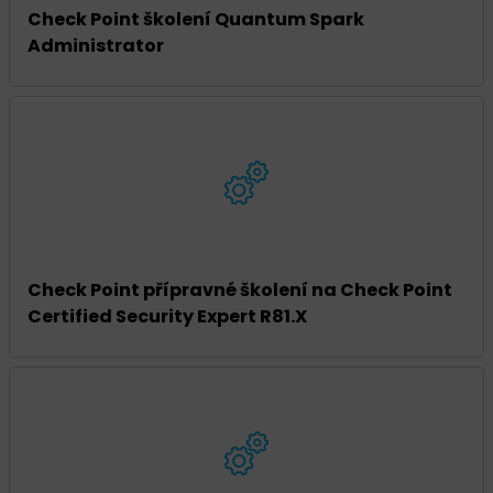
Check Point školení Quantum Spark
Administrator
Check Point přípravné školení na Check Point
Certified Security Expert R81.X