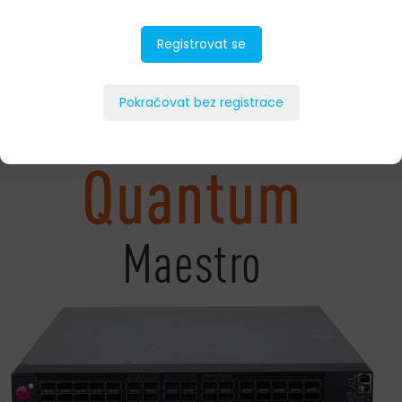
Registrovat se
Pokračovat bez registrace