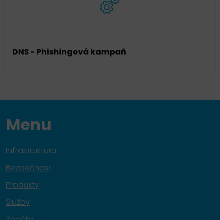
DNS - Phishingová kampaň
Menu
Infrastruktura
Bezpečnost
Produkty
Služby
Značky