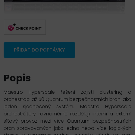
PŘIDAT DO POPTÁVKY
Popis
Maestro Hyperscale řešení zajistí clustering a
orchestraci až 50 Quantum bezpečnostních bran jako
jeden sjednocený systém. Maestro Hyperscale
orchestrátory rovnoměrně rozdělují interní a externí
síťový provoz mezi více Quantum bezpečnostních
bran spravovaných jako jedna nebo více logických