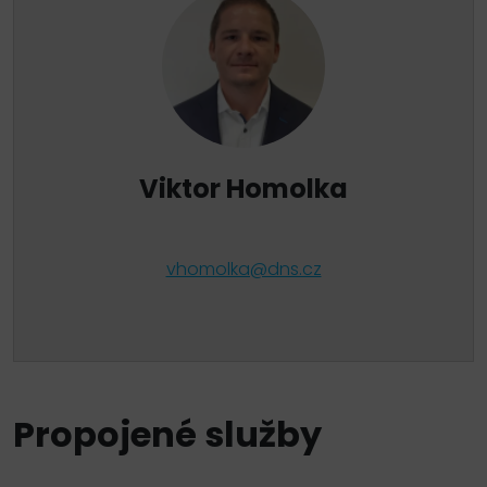
Viktor Homolka
vhomolka@dns.cz
Propojené služby