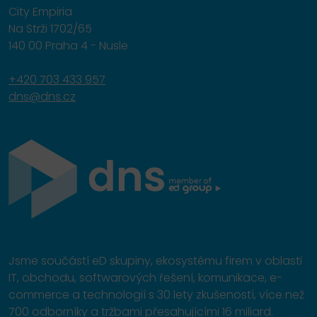
City Empiria
Na Strži 1702/65
140 00 Praha 4 - Nusle
+420 703 433 957
dns@dns.cz
Jsme součástí eD skupiny, ekosystému firem v oblasti
IT, obchodu, softwarových řešení, komunikace, e-
commerce a technologií s 30 lety zkušeností, více než
700 odborníky a tržbami přesahujícími 16 miliard.