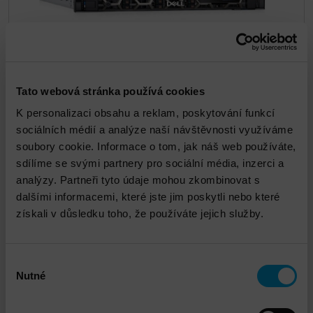
Dell PowerEdge R6625
Tato webová stránka používá cookies
K personalizaci obsahu a reklam, poskytování funkcí
sociálních médií a analýze naší návštěvnosti využíváme
DETAIL
soubory cookie. Informace o tom, jak náš web používáte,
sdílíme se svými partnery pro sociální média, inzerci a
analýzy. Partneři tyto údaje mohou zkombinovat s
dalšími informacemi, které jste jim poskytli nebo které
získali v důsledku toho, že používáte jejich služby.
Výběr
Nutné
souhlasu