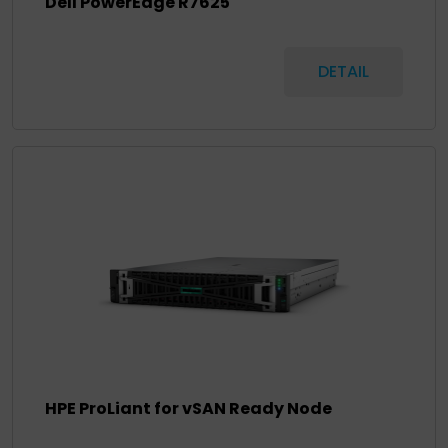
Dell PowerEdge R7625
DETAIL
HPE ProLiant for vSAN Ready Node