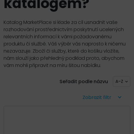
katalogem?
Katalog MarketPlace si klade za cíl usnadnit vaše
rozhodování prostřednictvím poskytnutí ucelených
relevantních informací k vámi požadovanému
produktu či službě. Váš výběr vás naprosto k ničemu
nezavazuje. Zboží či služby, které do košíku vložíte,
nám slouží jako přehledný podklad proto, abychom
vám mohli připravit na míru šitou nabídku.
Seřadit podle názvu
A–Z
Zobrazit filtr