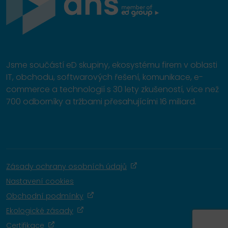
Jsme součástí eD skupiny, ekosystému firem v oblasti
IT, obchodu, softwarových řešení, komunikace, e-
commerce a technologií s 30 lety zkušeností, více než
700 odborníky a tržbami přesahujícími 16 miliard.
Zásady ochrany osobních údajů
Nastavení cookies
Obchodní podmínky
Ekologické zásady
Certifikace