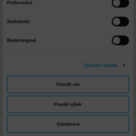
Preferenční
Statistické
Dell PowerEdge R760
Marketingové
DETAIL
Zobrazit detaily
Povolit vše
Povolit výběr
Odmítnout