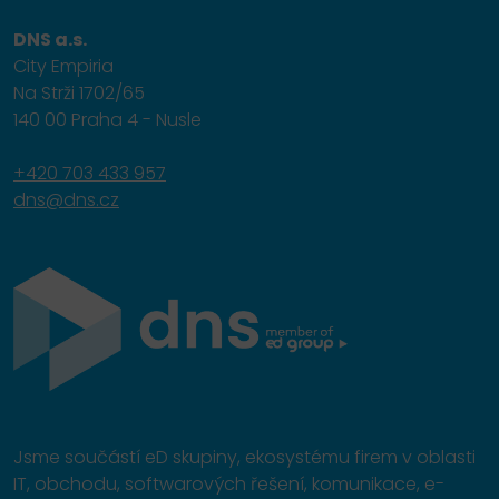
DNS a.s.
City Empiria
Na Strži 1702/65
140 00 Praha 4 - Nusle
+420 703 433 957
dns@dns.cz
Jsme součástí eD skupiny, ekosystému firem v oblasti
IT, obchodu, softwarových řešení, komunikace, e-