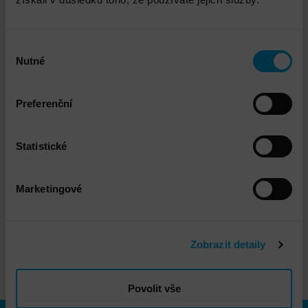
Výběr
Nutné
souhlasu
Preferenční
Statistické
IBM Cloud
Marketingové
DETAIL
Zobrazit detaily
Povolit vše