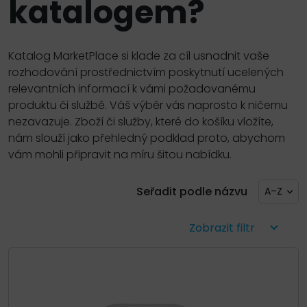
katalogem?
Katalog MarketPlace si klade za cíl usnadnit vaše
rozhodování prostřednictvím poskytnutí ucelených
relevantních informací k vámi požadovanému
produktu či službě. Váš výběr vás naprosto k ničemu
nezavazuje. Zboží či služby, které do košíku vložíte,
nám slouží jako přehledný podklad proto, abychom
vám mohli připravit na míru šitou nabídku.
Seřadit podle názvu
A–Z
Zobrazit filtr