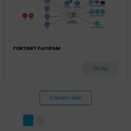
FORTINET FortiPAM
DETAIL
Zobrazit další
1
2