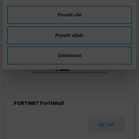
Povolit vše
Povolit výběr
Odmítnout
FORTINET FortiMail
DETAIL