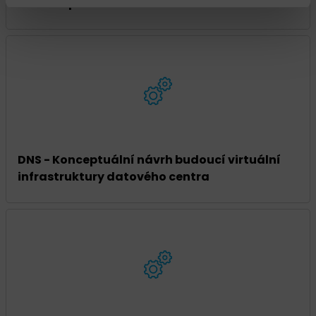
DNS - Doprava na čas
DNS - Konceptuální návrh budoucí virtuální
infrastruktury datového centra