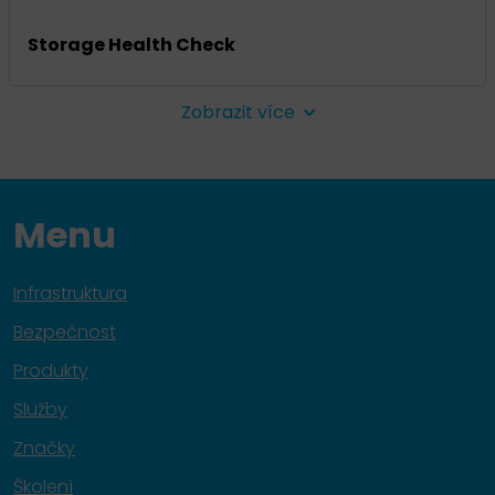
Storage Health Check
Zobrazit více
Menu
Infrastruktura
Bezpečnost
Produkty
Služby
Značky
Školení