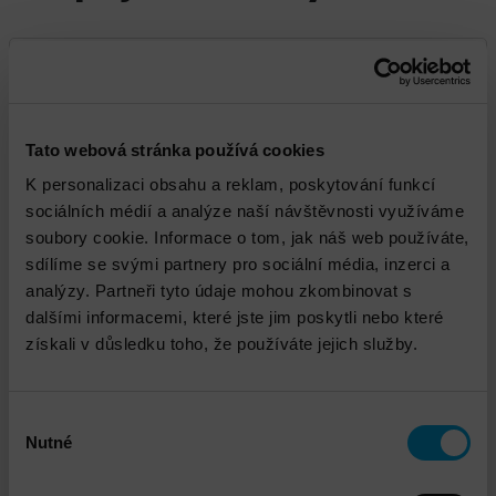
Tato webová stránka používá cookies
K personalizaci obsahu a reklam, poskytování funkcí
sociálních médií a analýze naší návštěvnosti využíváme
VMware vSAN Ready node Instalace a
soubory cookie. Informace o tom, jak náš web používáte,
implementace
sdílíme se svými partnery pro sociální média, inzerci a
analýzy. Partneři tyto údaje mohou zkombinovat s
dalšími informacemi, které jste jim poskytli nebo které
získali v důsledku toho, že používáte jejich služby.
Výběr
Nutné
souhlasu