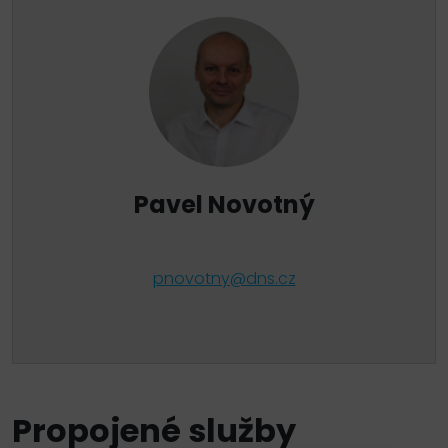
Pavel Novotný
pnovotny@dns.cz
Propojené služby