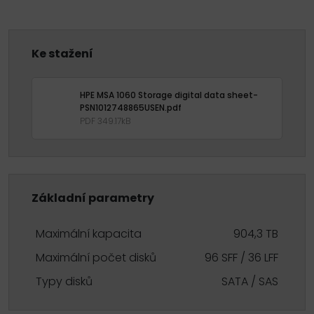
Ke stažení
HPE MSA 1060 Storage digital data sheet-
PSN1012748865USEN.pdf
PDF 349.17kB
Základní parametry
Maximální kapacita
904,3 TB
Maximální počet disků
96 SFF / 36 LFF
Typy disků
SATA / SAS