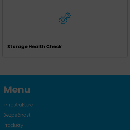
Storage Health Check
Menu
Infrastruktura
Bezpečnost
Produkty