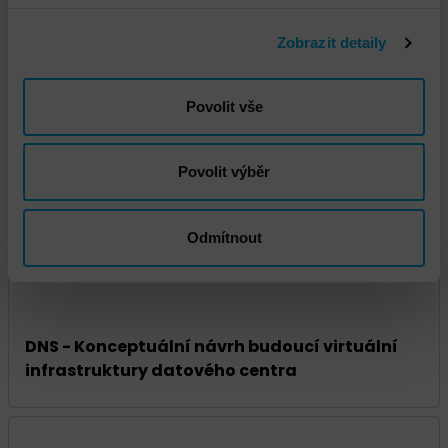
Zobrazit detaily
Povolit vše
DNS - Doprava na čas
Povolit výběr
Odmítnout
DNS - Konceptuální návrh budoucí virtuální
infrastruktury datového centra