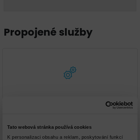
Propojené služby
VMware vSAN Ready node Instalace a
implementace
Tato webová stránka používá cookies
K personalizaci obsahu a reklam, poskytování funkcí