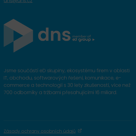
dns@dns.cz
Jsme součástí eD skupiny, ekosystému firem v oblasti
IT, obchodu, softwarových řešení, komunikace, e-
commerce a technologií s 30 lety zkušeností, více než
700 odborníky a tržbami přesahujícími 16 miliard.
Zásady ochrany osobních údajů