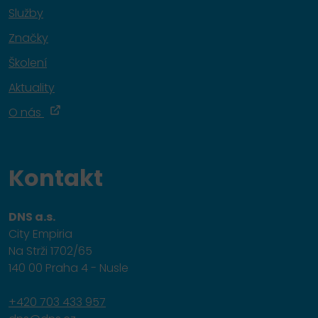
Služby
Značky
Školení
Aktuality
O nás
Kontakt
DNS a.s.
City Empiria
Na Strži 1702/65
140 00 Praha 4 - Nusle
+420 703 433 957