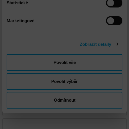
Statistické
Marketingové
DNS - Doprava standard
Zobrazit detaily
Povolit vše
Povolit výběr
Odmítnout
DNS - Doprava na čas