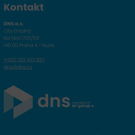
Kontakt
DNS a.s.
City Empiria
Na Strži 1702/65
140 00 Praha 4 - Nusle
+420 703 433 957
dns@dns.cz