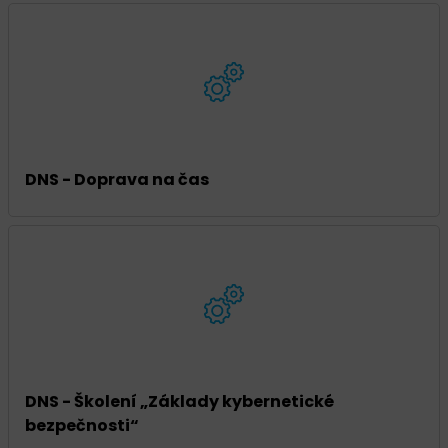
DNS - Doprava na čas
DNS - Školení „Základy kybernetické
bezpečnosti“