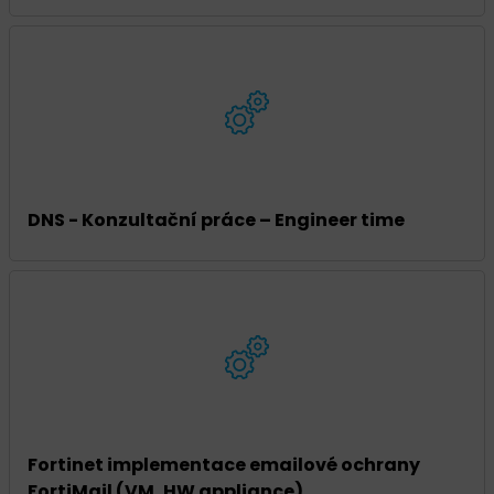
DNS - Konzultační práce – Engineer time
Fortinet implementace emailové ochrany
FortiMail (VM, HW appliance)