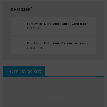
Ke stažení
FortiSwitch Data Sheet Data_Center.pdf
PDF 9.01MB
FortiSwitch Data Sheet Secure_Access.pdf
PDF 3.97MB
Technický garant