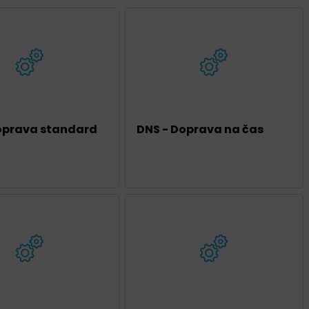
oprava standard
DNS - Doprava na čas