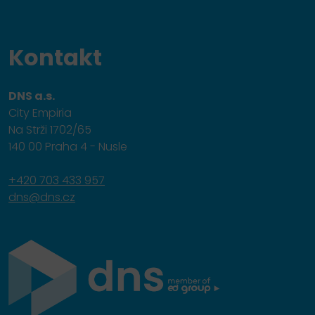
Kontakt
DNS a.s.
City Empiria
Na Strži 1702/65
140 00 Praha 4 - Nusle
+420 703 433 957
dns@dns.cz