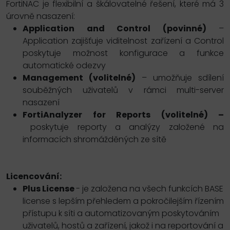
FortiNAC je flexibilní a škálovatelné řešení, které má 3
úrovně nasazení:
Application and Control (povinné)
–
Application zajišťuje viditelnost zařízení a Control
poskytuje možnost konfigurace a funkce
automatické odezvy
Management (volitelné)
– umožňuje sdílení
souběžných
uživatelů
v rámci multi-server
nasazení
FortiAnalyzer for Reports (volitelné) –
poskytuje reporty a analýzy založené na
informacích shromážděných ze sítě
Licencování:
Plus License
- je založena na všech funkcích BASE
license s lepším přehledem a pokročilejším řízením
přístupu k síti a automatizovaným poskytováním
uživatelů, hostů a zařízení, jakož i na reportování a