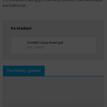
kontaktovat.
Ke stažení
FortiNAC Data Sheet.pdf
PDF 2.08MB
Technický garant