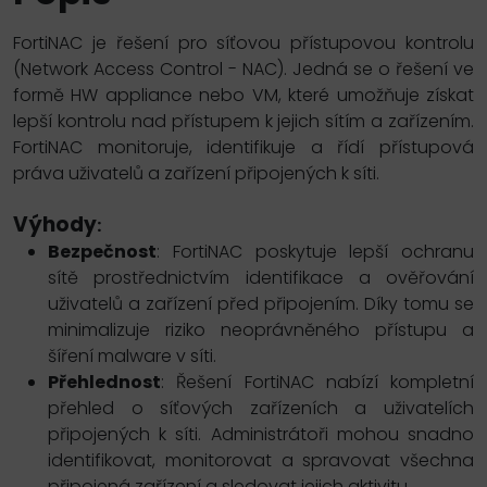
FortiNAC je řešení pro síťovou přístupovou kontrolu
(Network Access Control - NAC). Jedná se o řešení ve
formě HW appliance nebo VM, které umožňuje získat
lepší kontrolu nad přístupem k jejich sítím a zařízením.
FortiNAC monitoruje, identifikuje a řídí přístupová
práva uživatelů a zařízení připojených k síti.
Výhody
:
Bezpečnost
: FortiNAC poskytuje lepší ochranu
sítě prostřednictvím identifikace a ověřování
uživatelů a zařízení před připojením. Díky tomu se
minimalizuje riziko neoprávněného přístupu a
šíření malware v síti.
Přehlednost
: Řešení FortiNAC nabízí kompletní
přehled o síťových zařízeních a uživatelích
připojených k síti. Administrátoři mohou snadno
identifikovat, monitorovat a spravovat všechna
připojená zařízení a sledovat jejich aktivitu.