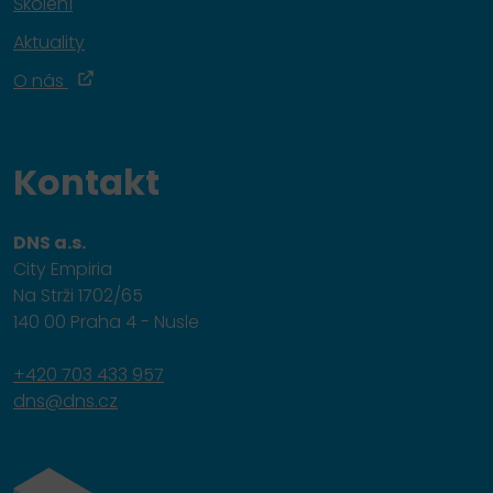
Školení
Aktuality
O nás
Kontakt
DNS a.s.
City Empiria
Na Strži 1702/65
140 00 Praha 4 - Nusle
+420 703 433 957
dns@dns.cz