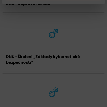
DNS - Doprava na čas
DNS - Školení „Základy kybernetické
bezpečnosti“