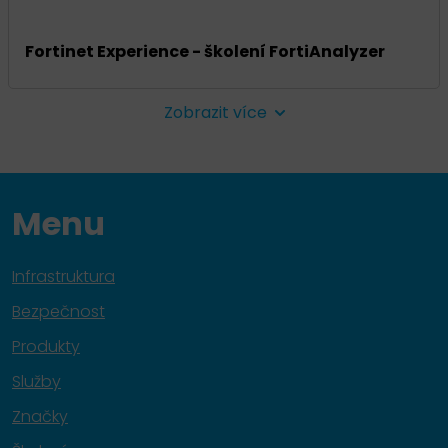
Fortinet Experience - školení FortiAnalyzer
Zobrazit více
Menu
Infrastruktura
Bezpečnost
Produkty
Služby
Značky