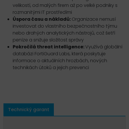
velikostí, od malých firem až po velké podniky s
rozmanitými IT prostředími
Úspora času a nákladů:
Organizace nemusí
investovat do vlastního bezpečnostního týmu
nebo drahých analytických nástrojů, což šetří
peníze a snižuje složitost správy
Pokročilá threat intelligence:
Využívá globální
databázi FortiGuard Labs, která poskytuje
informace o aktuálních hrozbách, nových
technikách útoků a jejich prevenci
Technický garant