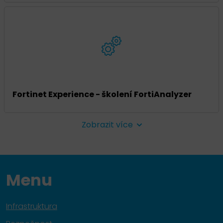
Fortinet Experience - školení FortiAnalyzer
Zobrazit více
Menu
Infrastruktura