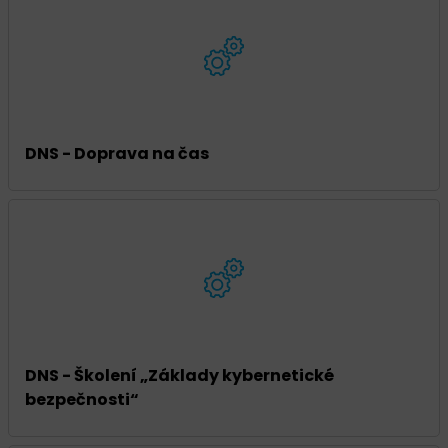
DNS - Doprava na čas
DNS - Školení „Základy kybernetické
bezpečnosti“