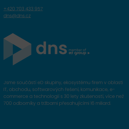
+420 703 433 957
dns@dns.cz
Jsme součástí eD skupiny, ekosystému firem v oblasti
IT, obchodu, softwarových řešení, komunikace, e-
commerce a technologií s 30 lety zkušeností, více než
700 odborníky a tržbami přesahujícími 16 miliard.