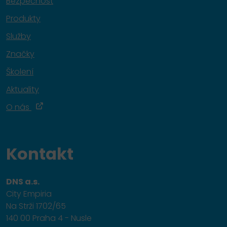
Bezpečnost
Produkty
Služby
Značky
Školení
Aktuality
O nás
Kontakt
DNS a.s.
City Empiria
Na Strži 1702/65
140 00 Praha 4 - Nusle