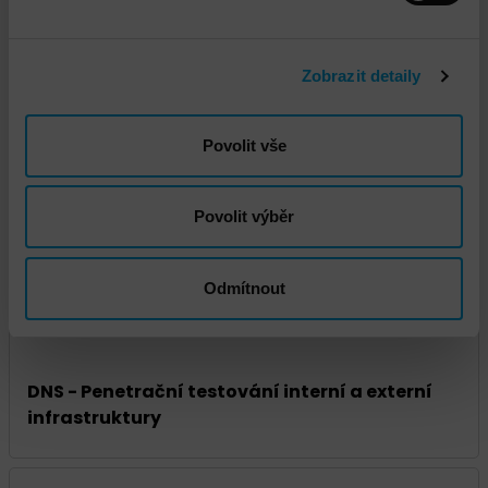
Zobrazit detaily
Propojené služby
Povolit vše
Povolit výběr
Odmítnout
DNS - Penetrační testování interní a externí
infrastruktury