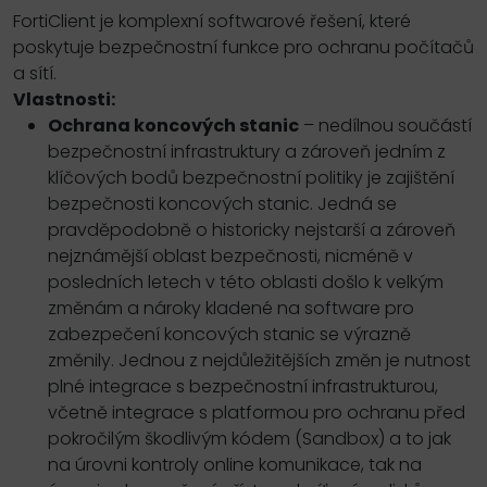
FortiClient je komplexní softwarové řešení, které
poskytuje bezpečnostní funkce pro ochranu počítačů
a sítí.
Vlastnosti:
Ochrana koncových stanic
– nedílnou součástí
bezpečnostní infrastruktury a zároveň jedním z
klíčových bodů bezpečnostní politiky je zajištění
bezpečnosti koncových stanic. Jedná se
pravděpodobně o historicky nejstarší a zároveň
nejznámější oblast bezpečnosti, nicméně v
posledních letech v této oblasti došlo k velkým
změnám a nároky kladené na software pro
zabezpečení koncových stanic se výrazně
změnily. Jednou z nejdůležitějších změn je nutnost
plné integrace s bezpečnostní infrastrukturou,
včetně integrace s platformou pro ochranu před
pokročilým škodlivým kódem (Sandbox) a to jak
na úrovni kontroly online komunikace, tak na