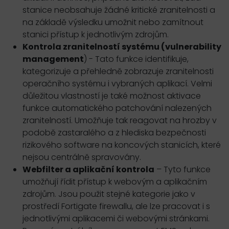
stanice neobsahuje žádné kritické zranitelnosti a
na základě výsledku umožnit nebo zamítnout
stanici přístup k jednotlivým zdrojům.
Kontrola zranitelností systému (vulnerability
management
) - Tato funkce identifikuje,
kategorizuje a přehledně zobrazuje zranitelnosti
operačního systému i vybraných aplikací. Velmi
důležitou vlastností je také možnost aktivace
funkce automatického patchování nalezených
zranitelností. Umožňuje tak reagovat na hrozby v
podobě zastaralého a z hlediska bezpečnosti
rizikového software na koncových stanicích, které
nejsou centrálně spravovány.
Webfilter a aplikační kontrola
– Tyto funkce
umožňují řídit přístup k webovým a aplikačním
zdrojům. Jsou použit stejné kategorie jako v
prostředí Fortigate firewallu, ale lze pracovat i s
jednotlivými aplikacemi či webovými stránkami.